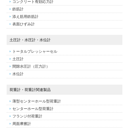
コンクリート有効応力計
鉄筋計
添え筋用鉄筋計
表面ひずみ計
土圧計・水圧計・水位計
トータルプレッシャーセル
土圧計
間隙水圧計（圧力計）
水位計
荷重計・荷重計関連製品
薄型センターホール型荷重計
センターホール型荷重計
フランジ付荷重計
周面摩擦計