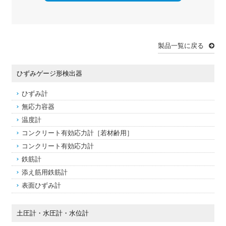
製品一覧に戻る
ひずみゲージ形検出器
ひずみ計
無応力容器
温度計
コンクリート有効応力計［若材齢用］
コンクリート有効応力計
鉄筋計
添え筋用鉄筋計
表面ひずみ計
土圧計・水圧計・水位計