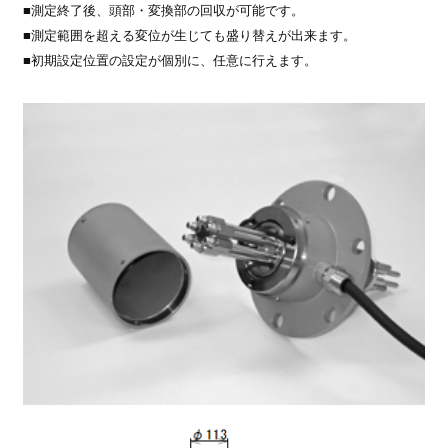
■測定終了後、頭部・変換部の回収が可能です。
■測定範囲を超える変位が生じても盛り替えが出来ます。
■初期設定位置の設定が個別に、任意に行えます。