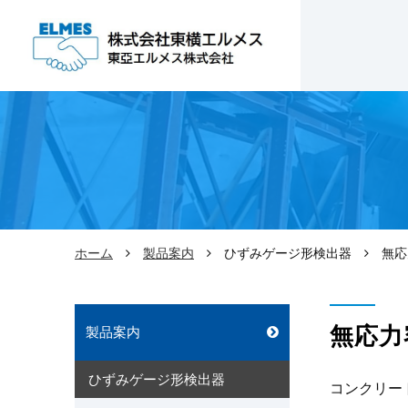
ホーム
製品案内
ひずみゲージ形検出器
無応
無応力
製品案内
ひずみゲージ形検出器
コンクリー