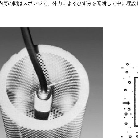
内筒の間はスポンジで、外力によるひずみを遮断して中に埋設
。