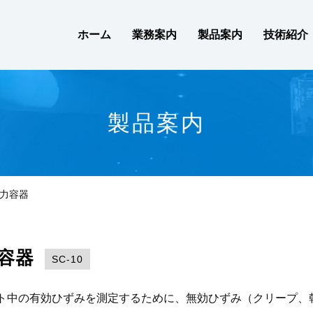
ホーム
業務案内
製品案内
技術紹介
製品案内
力容器
容器
SC-10
ト中の有効ひずみを測定するために、無効ひずみ（クリープ、