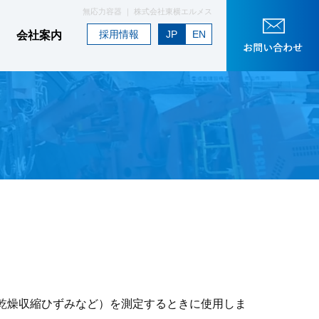
無応力容器 ｜ 株式会社東横エルメス
採用情報
JP
EN
会社案内
乾燥収縮ひずみなど）を測定するときに使用しま