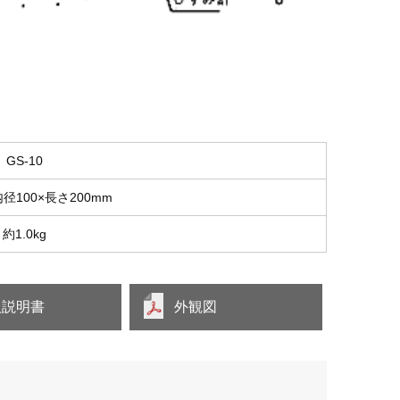
GS-10
内径100×長さ200mm
約1.0kg
扱説明書
外観図