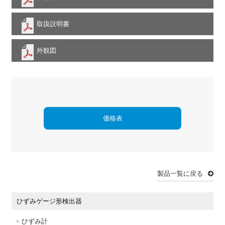
取扱説明書
外観図
価格表
製品一覧に戻る
ひずみゲージ形検出器
ひずみ計