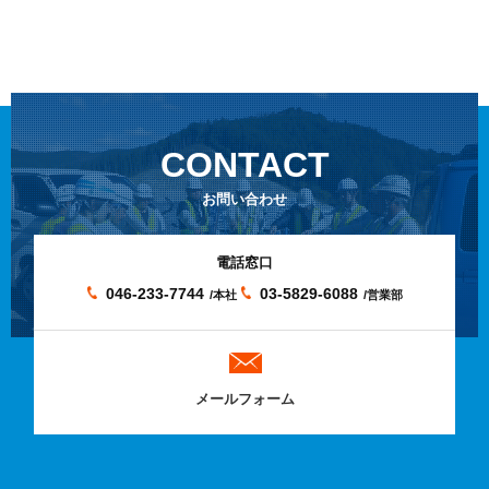
CONTACT
お問い合わせ
電話窓口
046-233-7744
03-5829-6088
/本社
/営業部
メールフォーム