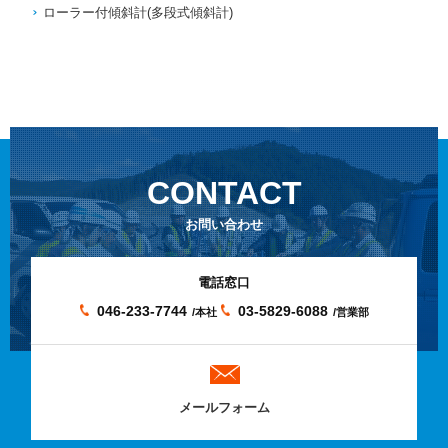
ローラー付傾斜計(多段式傾斜計)
CONTACT
お問い合わせ
電話窓口
046-233-7744
03-5829-6088
/本社
/営業部
メールフォーム