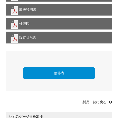
取扱説明書
外観図
設置状況図
価格表
製品一覧に戻る
ひずみゲージ形検出器