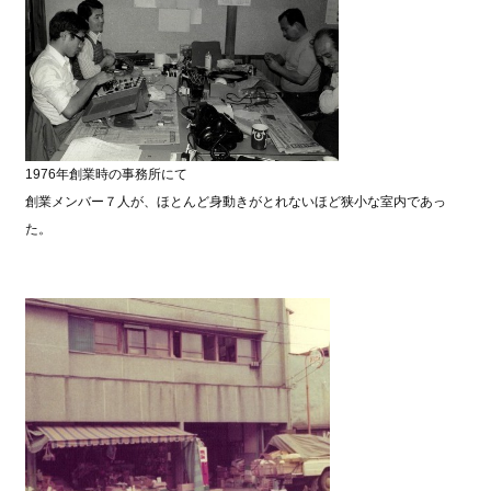
1976年創業時の事務所にて
創業メンバー７人が、ほとんど身動きがとれないほど狭小な室内であっ
た。