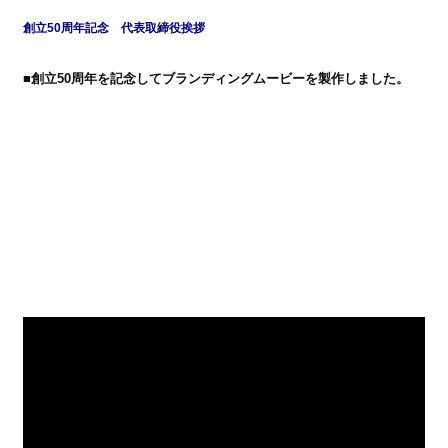
創立50周年記念 代表取締役挨拶
■
創立50周年を記念してブランディングムービーを製作しました。