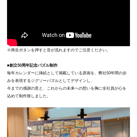
※再生ボタンを押すと音が流れますのでご注意ください。
■創立50周年記念パズル制作
毎年カレンダーに挿絵として掲載している原画を、弊社50年間の歩
みを表現するジグソーパズルとしてデザインし、
今までの感謝の意と、これからの未来への想いを胸に全社員が心を
込めて制作致しました。