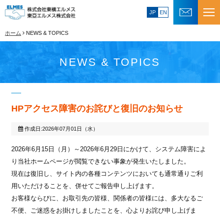
JP
EN
ホーム
NEWS & TOPICS
NEWS & TOPICS
HPアクセス障害のお詫びと復旧のお知らせ
作成日:2026年07月01日（水）
2026年6月15日（月）～2026年6月29日にかけて、システム障害によ
り当社ホームページが閲覧できない事象が発生いたしました。
現在は復旧し、サイト内の各種コンテンツにおいても通常通りご利
用いただけることを、併せてご報告申し上げます。
お客様ならびに、お取引先の皆様、関係者の皆様には、多大なるご
不便、ご迷惑をお掛けしましたことを、心よりお詫び申し上げま