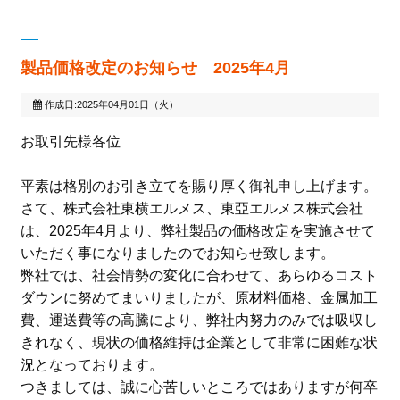
製品価格改定のお知らせ 2025年4月
作成日:2025年04月01日（火）
お取引先様各位
平素は格別のお引き立てを賜り厚く御礼申し上げます。
さて、株式会社東横エルメス、東亞エルメス株式会社
は、
2025
年
4
月より、弊社製品の価格改定を実施させて
いただく事になりましたのでお知らせ致します。
弊社では、社会情勢の変化に合わせて、あらゆるコスト
ダウンに努めてまいりましたが、原材料価格、金属加工
費、運送費等の高騰により、弊社内努力のみでは吸収し
きれなく、現状の価格維持は企業として非常に困難な状
況となっております。
つきましては、誠に心苦しいところではありますが何卒