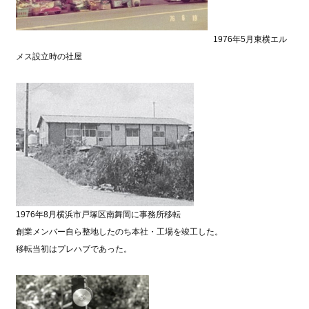
1976年5月東横エル
メス設立時の社屋
1976年8月横浜市戸塚区南舞岡に事務所移転
創業メンバー自ら整地したのち本社・工場を竣工した。
移転当初はプレハブであった。