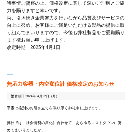
諸事情ご賢察の上、価格改定に関して深いご理解とご協
力を賜りますと幸いです。
尚、引き続き企業努力を行いながら品質及びサービスの
向上に努め、お客様にご満足いただける製品の提供に取
り組んでまいりますので、今後も弊社製品をご愛願賜り
ます様お願い申し上げます。
改定時期：
2025
年
4
月
1
日
無応力容器・内空変位計 価格改定のお知らせ
作成日:2024年04月22日（月）
平素は格別のお引き立てを賜り厚く御礼申し上げます。
弊社では、社会情勢の変化に合わせて、あらゆるコストダウンに努
めてまいりましたが、