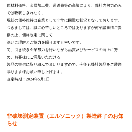
原材料価格、金属加工費、運送費等の高騰により、弊社内努力のみ
では吸収しきれなく、
現状の価格維持は企業として非常に困難な状況となっております。
つきましては、誠に心苦しいところではありますが何卒諸事情ご賢
察の上、価格改定に関して
深いご理解とご協力を賜りますと幸いです。
尚、引き続き企業努力を行いながら品質及びサービスの向上に努
め、お客様にご満足いただける
製品の提供に取り組んでまいりますので、今後も弊社製品をご愛願
賜ります様お願い申し上げます。
改定時期：2024年5月1日
非破壊測定装置（エルソニック）製造終了のお知
らせ