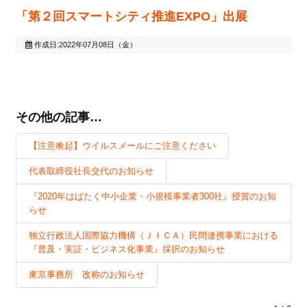
「第２回スマートシティ推進EXPO」出展
作成日:2022年07月08日（金）
その他の記事…
【注意喚起】ウイルスメールにご注意ください
代表取締役社長交代のお知らせ
『2020年はばたく中小企業・小規模事業者300社』授賞のお知
らせ
独立行政法人国際協力機構（ＪＩＣＡ）民間連携事業における
『普及・実証・ビジネス化事業』採択のお知らせ
東京事務所 改称のお知らせ