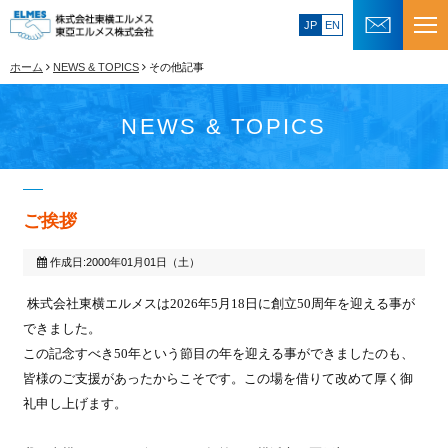
JP
EN
ホーム
NEWS & TOPICS
その他記事
NEWS & TOPICS
ご挨拶
作成日:2000年01月01日（土）
株式会社東横エルメスは2026年5月18日に創立50周年を迎える事が
できました。
この記念すべき50年という節目の年を迎える事ができましたのも、
皆様のご支援があったからこそです。この場を借りて改めて厚く御
礼申し上げます。