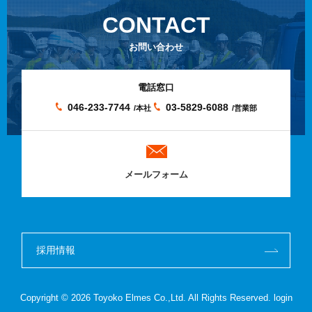
CONTACT
お問い合わせ
電話窓口
046-233-7744
03-5829-6088
/本社
/営業部
メールフォーム
採用情報
Copyright ©
2026 Toyoko Elmes Co.,Ltd. All Rights Reserved.
login