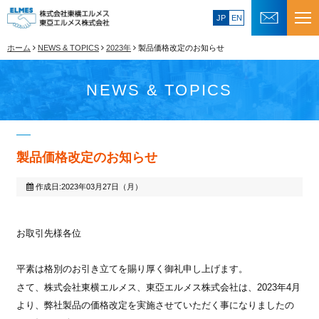
JP
EN
ホーム
NEWS & TOPICS
2023年
製品価格改定のお知らせ
NEWS & TOPICS
製品価格改定のお知らせ
作成日:2023年03月27日（月）
お取引先様各位
平素は格別のお引き立てを賜り厚く御礼申し上げます。
2023
4
さて、株式会社東横エルメス、東亞エルメス株式会社は、
年
月
より、弊社製品の価格改定を実施させていただく事になりましたの