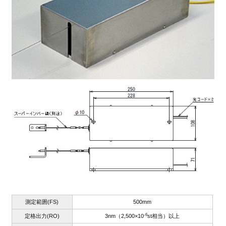
測定範囲(FS)
500mm
-6
定格出力(RO)
3nm（2,500×10
st相当）以上