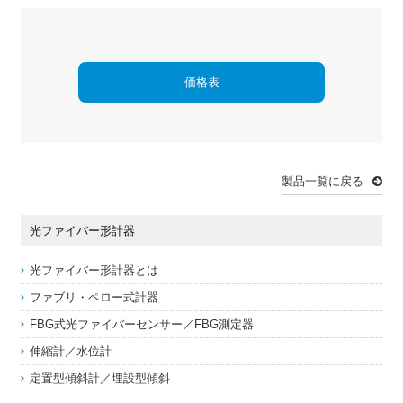
価格表
製品一覧に戻る
光ファイバー形計器
光ファイバー形計器とは
ファブリ・ペロー式計器
FBG式光ファイバーセンサー／FBG測定器
伸縮計／水位計
定置型傾斜計／埋設型傾斜