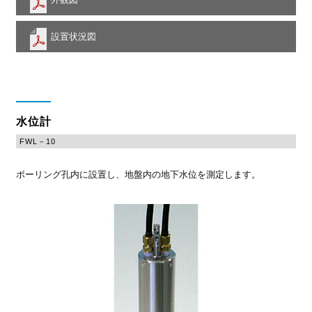
設置状況図
水位計
FWL－10
ボーリング孔内に設置し、地盤内の地下水位を測定します。