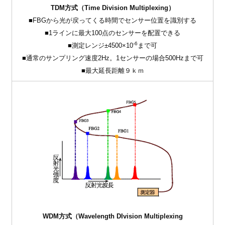
TDM方式（Time Division Multiplexing）
■FBGから光が戻ってくる時間でセンサー位置を識別する
■1ラインに最大100点のセンサーを配置できる
-6
■測定レンジ±4500×10
まで可
■通常のサンプリング速度2Hz。1センサーの場合500Hzまで可
■最大延長距離９ｋｍ
WDM方式（Wavelength DIvision Multiplexing