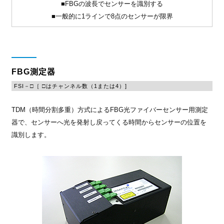
■FBGの波長でセンサーを識別する
■一般的に1ラインで8点のセンサーが限界
FBG測定器
FSI－□［ □はチャンネル数（1または4）]
TDM（時間分割多重）方式によるFBG光ファイバーセンサー用測定
器で、センサーへ光を発射し戻ってくる時間からセンサーの位置を
識別します。