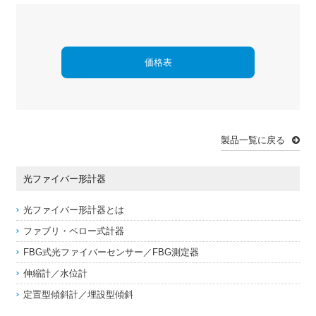
価格表
製品一覧に戻る
光ファイバー形計器
光ファイバー形計器とは
ファブリ・ペロー式計器
FBG式光ファイバーセンサー／FBG測定器
伸縮計／水位計
定置型傾斜計／埋設型傾斜