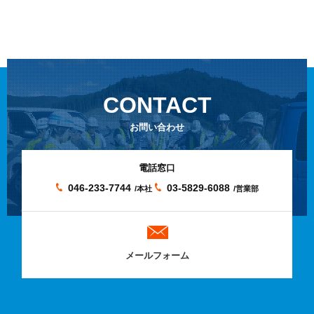
CONTACT
お問い合わせ
電話窓口
046-233-7744
03-5829-6088
/本社
/営業部
メールフォーム