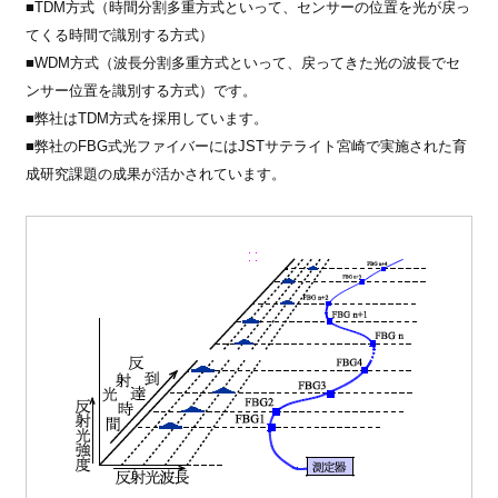
■TDM方式（時間分割多重方式といって、センサーの位置を光が戻っ
てくる時間で識別する方式）
■WDM方式（波長分割多重方式といって、戻ってきた光の波長でセ
ンサー位置を識別する方式）です。
■弊社はTDM方式を採用しています。
■弊社のFBG式光ファイバーにはJSTサテライト宮崎で実施された育
成研究課題の成果が活かされています。