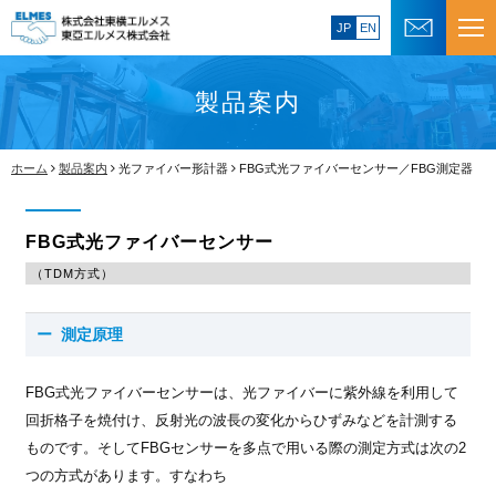
JP
EN
製品案内
ホーム
製品案内
光ファイバー形計器
FBG式光ファイバーセンサー／FBG測定器
FBG式光ファイバーセンサー
（TDM方式）
測定原理
FBG式光ファイバーセンサーは、光ファイバーに紫外線を利用して
回折格子を焼付け、反射光の波長の変化からひずみなどを計測する
ものです。そしてFBGセンサーを多点で用いる際の測定方式は次の2
つの方式があります。すなわち