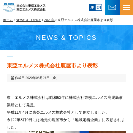
JP
EN
ホーム
NEWS & TOPICS
2020年
東亞エルメス株式会社鹿屋市より表彰
NEWS & TOPICS
東亞エルメス株式会社鹿屋市より表彰
作成日:2020年03月27日（金）
東亞エルメス株式会社は昭和63年に株式会社東横エルメス鹿児島事
業所として発足。
平成11年4月に東亞エルメス株式会社として創立しました。
令和2年3月9日には地元の鹿屋市から「地域定着企業」に表彰されま
した。