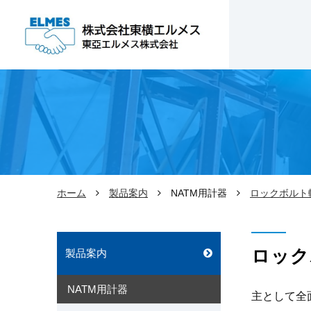
ホーム
製品案内
NATM用計器
ロックボルト
ロック
製品案内
NATM用計器
主として全