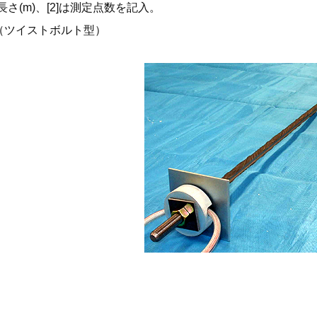
は長さ(m)、[2]は測定点数を記入。
-[2]（ツイストボルト型）