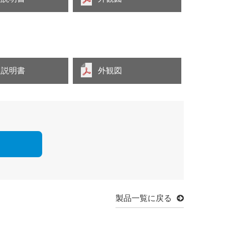
扱説明書
外観図
製品一覧に戻る