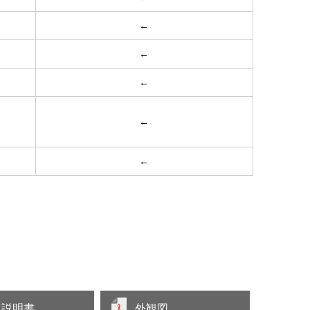
←
←
←
←
）
←
扱説明書
外観図