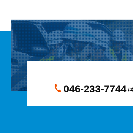
046-233-7744
/