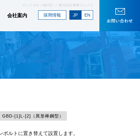
ロックボルト軸力計 ｜ 株式会社東横エルメス
採用情報
JP
EN
会社案内
GBD-[1]L-[2]（異形棒鋼型）
ンボルトに置き替えて設置します。