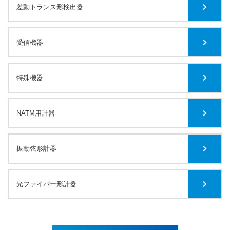
差動トランス形検出器
受信機器
特殊機器
NATM用計器
振動弦形計器
光ファイバー形計器