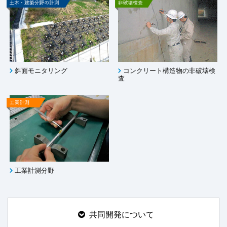
斜面モニタリング
コンクリート構造物の非破壊検
査
工業計測分野
共同開発について